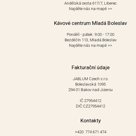
Andělská cesta 617/7, Liberec
Najděte nás na mapě
>>
Kávové centrum Mladá Boleslav
Pondělí - pátek: 9:00 - 17:00
Bezděčín 113, Mladá Boleslav
Najděte nás na mapě
>>
Fakturační údaje
JABLUM Czech s.r.o.
Boleslavská 1095
294 01 Bakov nad Jizerou
IČ 27954412
DIČ CZ27954412
Kontakty
+420 774 671 474