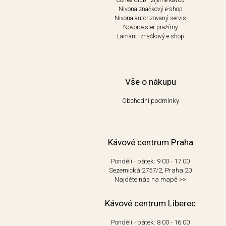
Coffee Club - žijeme kávou
Nivona značkový e-shop
Nivona autorizovaný servis
Novoroaster pražírny
Lamanti značkový e-shop
Vše o nákupu
Obchodní podmínky
Kávové centrum Praha
Pondělí - pátek: 9:00 - 17:00
Sezemická 2757/2, Praha 20
Najděte nás na mapě
>>
Kávové centrum Liberec
Pondělí - pátek: 8:00 - 16:00