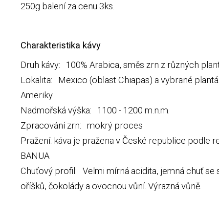
250g balení za cenu 3ks.
Charakteristika kávy
Druh kávy: 100% Arabica, směs zrn z různých plan
Lokalita: Mexico (oblast Chiapas) a vybrané plantá
Ameriky
Nadmořská výška: 1100 - 1200 m.n.m.
Zpracování zrn: mokrý proces
Pražení: káva je pražena v České republice podle r
BANUA
Chuťový profil: Velmi mírná acidita, jemná chuť se
oříšků, čokolády a ovocnou vůní. Výrazná vůně.