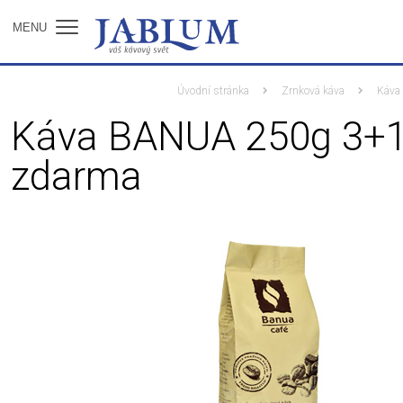
MENU
Úvodní stránka
Zrnková káva
Káva
Káva BANUA 250g 3+
zdarma