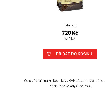
Skladem
720 Kč
643 Kč
Čerstvě pražená zrnková káva BANUA. Jemná chuť se 
oříšků a čokolády (4 balení).