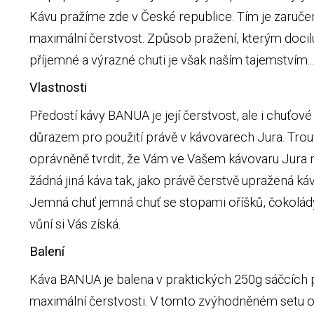
Kávu pražíme zde v České republice. Tím je zaručen
maximální čerstvost. Způsob pražení, kterým docil
příjemné a výrazné chuti je však naším tajemstvím...
Vlastnosti
Předostí kávy BANUA je její čerstvost, ale i chuťové
důrazem pro použití právě v kávovarech Jura. Trou
oprávněně tvrdit, že Vám ve Vašem kávovaru Jura
žádná jiná káva tak, jako právě čerstvě upražená ká
Jemná chuť jemná chuť se stopami oříšků, čokolá
vůní si Vás získá.
Balení
Káva BANUA je balena v praktických 250g sáčcích 
maximální čerstvosti. V tomto zvýhodněném setu o