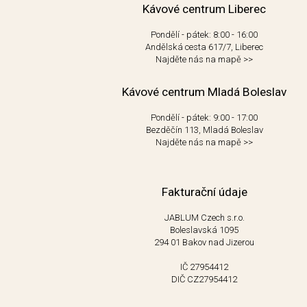
Kávové centrum Liberec
Pondělí - pátek: 8:00 - 16:00
Andělská cesta 617/7, Liberec
Najděte nás na mapě
>>
Kávové centrum Mladá Boleslav
Pondělí - pátek: 9:00 - 17:00
Bezděčín 113, Mladá Boleslav
Najděte nás na mapě
>>
Fakturační údaje
JABLUM Czech s.r.o.
Boleslavská 1095
294 01 Bakov nad Jizerou
IČ 27954412
DIČ CZ27954412