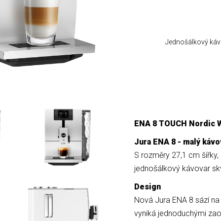
Jednošálkový kávo
ENA 8 TOUCH Nordic W
Jura ENA 8 - malý kávo
S rozměry 27,1 cm šířky,
jednošálkový kávovar sk
Design
Nová Jura ENA 8 sází na
vyniká jednoduchými zaob