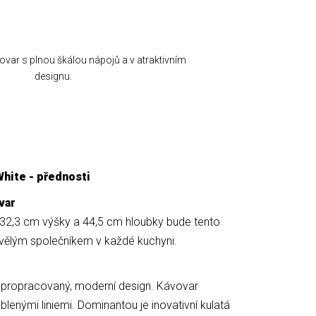
var s plnou škálou nápojů a v atraktivním
designu.
hite - přednosti
var
 32,3 cm výšky a 44,5 cm hloubky bude tento
vělým společníkem v každé kuchyni.
 propracovaný, moderní design. Kávovar
lenými liniemi. Dominantou je inovativní kulatá