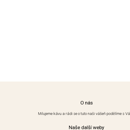
O nás
Milujeme kávu a rádi se o tuto naši vášeň podělíme s V
Naše další weby