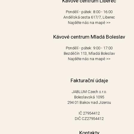
Kávové centrum Liberec
Pondělí - pátek: 8:00 - 16:00
Andělská cesta 617/7, Liberec
Najděte nás na mapě
>>
Kávové centrum Mladá Boleslav
Pondělí - pátek: 9:00 - 17:00
Bezděčín 113, Mladá Boleslav
Najděte nás na mapě
>>
Fakturační údaje
JABLUM Czech s.r.o.
Boleslavská 1095
294 01 Bakov nad Jizerou
IČ 27954412
DIČ CZ27954412
Kontakty