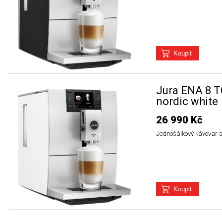
Jura ENA 8 
nordic white
26 990 Kč