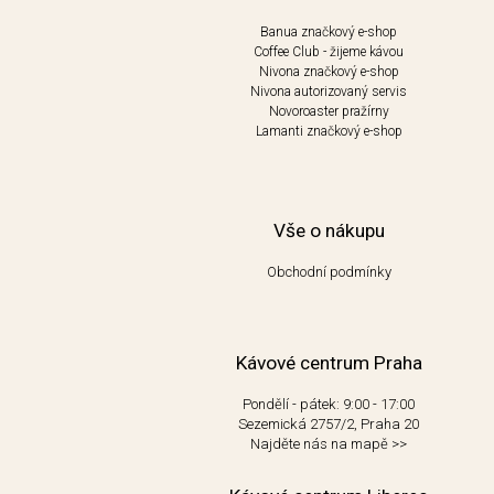
Banua značkový e-shop
Coffee Club - žijeme kávou
Nivona značkový e-shop
Nivona autorizovaný servis
Novoroaster pražírny
Lamanti značkový e-shop
Vše o nákupu
Obchodní podmínky
Kávové centrum Praha
Pondělí - pátek: 9:00 - 17:00
Sezemická 2757/2, Praha 20
Najděte nás na mapě
>>