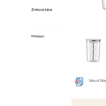
Zrnková káva
Přihlášení
Návod Skl