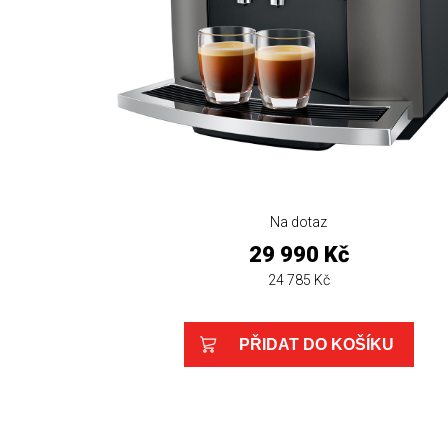
Na dotaz
29 990 Kč
24 785 Kč