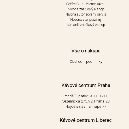
Coffee Club - žijeme kávou
Nivona značkový e-shop
Nivona autorizovaný servis
Novoroaster pražírny
Lamanti značkový e-shop
Vše o nákupu
Obchodní podmínky
Kávové centrum Praha
Pondělí - pátek: 9:00 - 17:00
Sezemická 2757/2, Praha 20
Najděte nás na mapě
>>
Kávové centrum Liberec