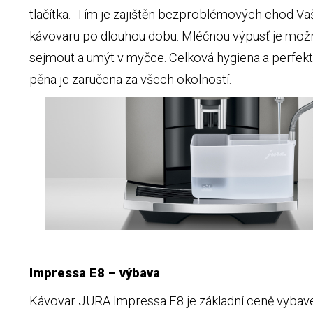
tlačítka. Tím je zajištěn bezproblémových chod V
kávovaru po dlouhou dobu. Mléčnou výpusť je mo
sejmout a umýt v myčce. Celková hygiena a perfek
pěna je zaručena za všech okolností.
Impressa E8 – výbava
Kávovar JURA Impressa E8 je základní ceně vybav