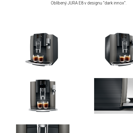
Oblíbený JURA E8 v designu "dark innox".