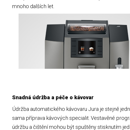
mnoho dalších let.
Snadná údržba a péče o kávovar
Údržba automatického kávovaru Jura je stejně jed
sama příprava kávových specialit. Vestavěné prog
údržbu a čištění mohou být spuštěny stisknutím je