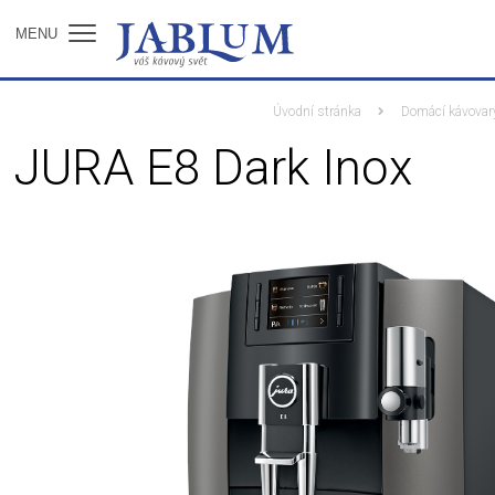
MENU
Úvodní stránka
Domácí kávovar
JURA E8 Dark Inox