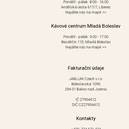
Pondělí - pátek: 8:00 - 16:00
Andělská cesta 617/7, Liberec
Najděte nás na mapě
>>
Kávové centrum Mladá Boleslav
Pondělí - pátek: 9:00 - 17:00
Bezděčín 113, Mladá Boleslav
Najděte nás na mapě
>>
Fakturační údaje
JABLUM Czech s.r.o.
Boleslavská 1095
294 01 Bakov nad Jizerou
IČ 27954412
DIČ CZ27954412
Kontakty